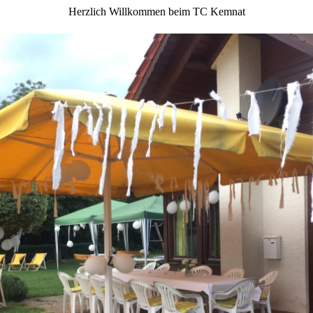
Herzlich Willkommen beim TC Kemnat