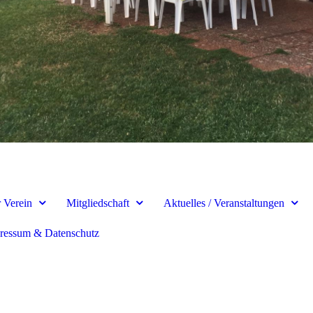
 Verein
Mitgliedschaft
Aktuelles / Veranstaltungen
ressum & Datenschutz