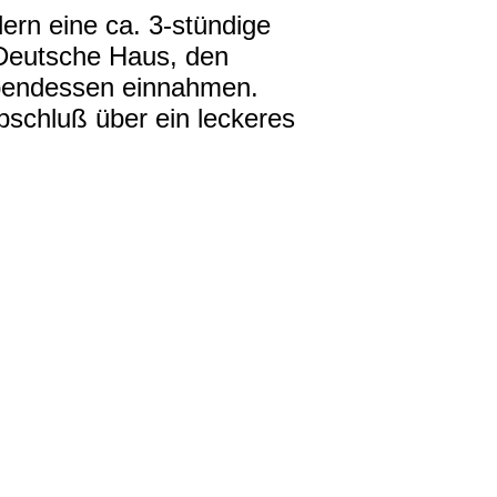
ern eine ca. 3-stündige
 Deutsche Haus, den
Abendessen einnahmen.
bschluß über ein leckeres