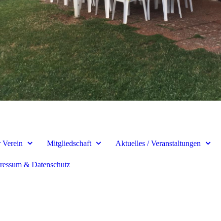
 Verein
Mitgliedschaft
Aktuelles / Veranstaltungen
ressum & Datenschutz