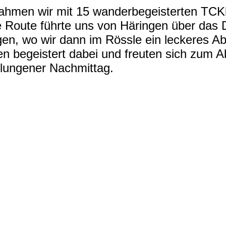
ahmen wir mit 15 wanderbegeisterten TCKl
e Route führte uns von Häringen über das
gen, wo wir dann im Rössle ein leckeres 
 begeistert dabei und freuten sich zum A
lungener Nachmittag.