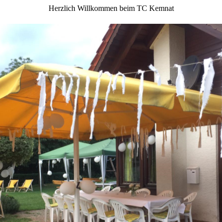
Herzlich Willkommen beim TC Kemnat