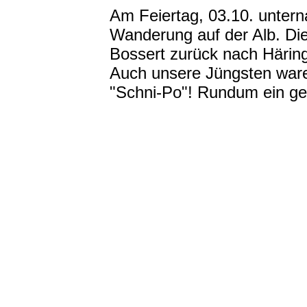
Am Feiertag, 03.10. untern
Wanderung auf der Alb. Di
Bossert zurück nach Härin
Auch unsere Jüngsten waren
"Schni-Po"! Rundum ein ge